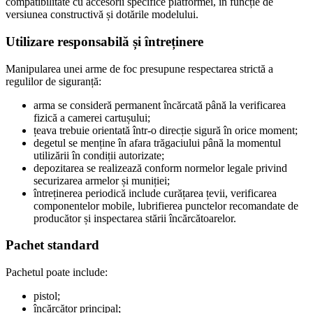
compatibilitate cu accesorii specifice platformei, în funcție de
versiunea constructivă și dotările modelului.
Utilizare responsabilă și întreținere
Manipularea unei arme de foc presupune respectarea strictă a
regulilor de siguranță:
arma se consideră permanent încărcată până la verificarea
fizică a camerei cartușului;
țeava trebuie orientată într-o direcție sigură în orice moment;
degetul se menține în afara trăgaciului până la momentul
utilizării în condiții autorizate;
depozitarea se realizează conform normelor legale privind
securizarea armelor și muniției;
întreținerea periodică include curățarea țevii, verificarea
componentelor mobile, lubrifierea punctelor recomandate de
producător și inspectarea stării încărcătoarelor.
Pachet standard
Pachetul poate include:
pistol;
încărcător principal;