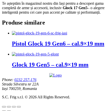
Te așteptăm în magazinul nostru din Iași pentru a descoperi gama
completă de arme și accesorii, inclusiv
Glock 17 Gen5
– o alegere
inteligentă pentru cei care pun accent pe calitate și performanță.
Produse similare
Pistol Glock 19 Gen6 – cal.9×19 mm
Glock 19 Gen5 – cal.9×19 mm
Phone:
0232 257-176
Strada Silvestru nr 22A
Iași 700259, Romania
S.C. Frig s.r.l. © 2026 All Rights Reserved.