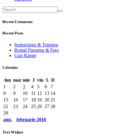
Recent Comments
Recent Posts
Instructions & Training
Rental Firearms & Fees
Gun Range
Calendar
lun
mar
mie
J
vin
S
D
1
2
3
4
5
6
7
8
9
10
11
12
13
14
15
16
17
18
19
20
21
22
23
24
25
26
27
28
29
aug.
februarie
2016
Text Widget