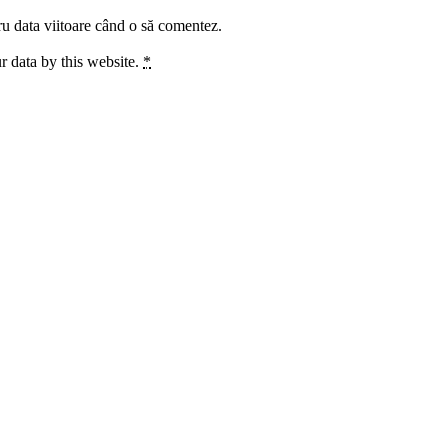
ru data viitoare când o să comentez.
r data by this website.
*