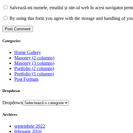
Salvează-mi numele, emailul și site-ul web în acest navigator pent
By using this form you agree with the storage and handling of you
Categories
Home Gallery
Masonry (2 columns)
Masonry (3 columns)
Portfolio (2 columns)
Portfolio (3 columns)
Post Formats
Dropdown
Dropdown
Archives
septembrie 2022
februarie 2016